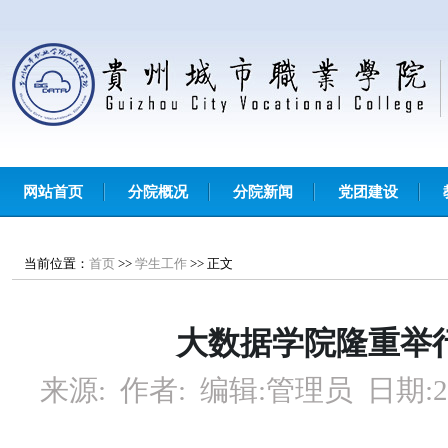
网站首页
分院概况
分院新闻
党团建设
当前位置：
首页
>>
学生工作
>>
正文
大数据学院隆重举
来源:
作者:
编辑:
管理员
日期:
2