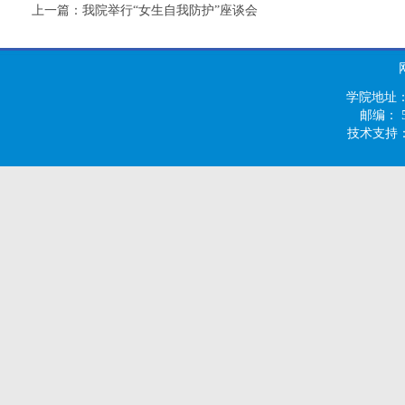
上一篇：
我院举行“女生自我防护”座谈会
学院地址：
邮编： 55
技术支持